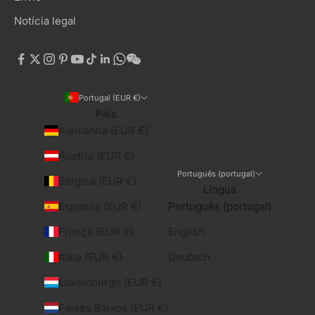
Notícia legal
Portugal (EUR €)
País
Alemanha (EUR €)
Áustria (EUR €)
Português (portugal)
Bélgica (EUR €)
Língua
Espanha (EUR €)
Português (portugal)
França (EUR €)
English
Itália (EUR €)
Deutsch
Luxemburgo (EUR €)
Países Baixos (EUR €)