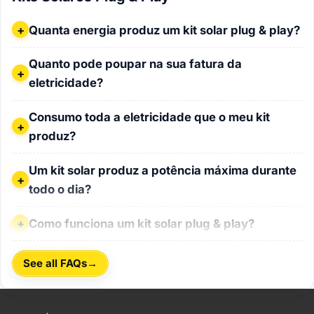
Quanta energia produz um kit solar plug & play?
Quanta energia produz um kit solar plug & play?
Quanto pode poupar na sua fatura da eletricidade?
Quanto pode poupar na sua fatura da
eletricidade?
Consumo toda a eletricidade que o meu kit produz?
Consumo toda a eletricidade que o meu kit
produz?
Um kit solar produz a potência máxima durante todo o dia?
Um kit solar produz a potência máxima durante
todo o dia?
Como funciona um kit solar plug & play?
Como funciona um kit solar plug & play?
→
See all FAQs