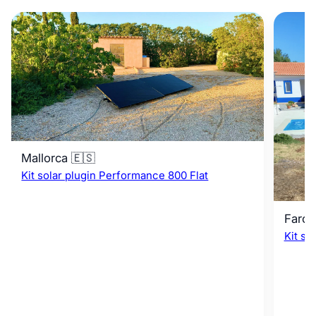
Mallorca 🇪🇸
Kit solar plugin Performance 800 Flat
Faro 
Kit so