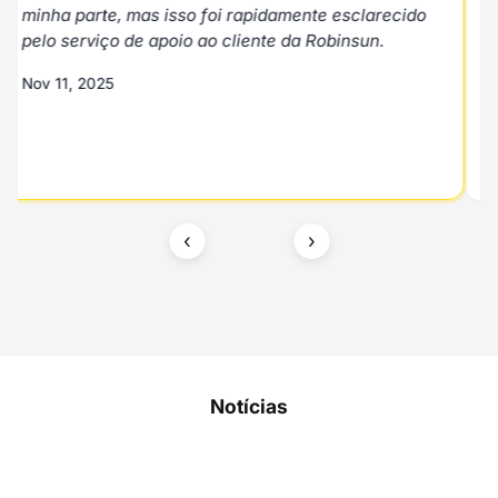
te esclarecido
Robinsun.
‹
›
Notícias