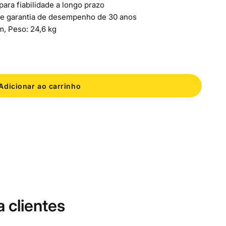
ara fiabilidade a longo prazo
 e garantia de desempenho de 30 anos
, Peso: 24,6 kg
e
Adicionar ao carrinho
a clientes