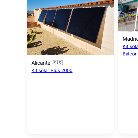
Madri
Kit so
Balcon
Alicante 🇪🇸
Kit solar Plus 2000