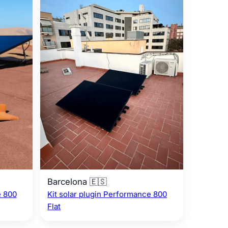
Barcelona 🇪🇸
e 800
Kit solar plugin Performance 800
Flat