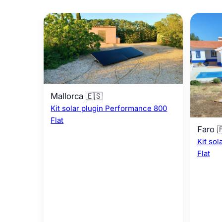
Mallorca 🇪🇸
Kit solar plugin Performance 800
Flat
Faro 
Kit so
Flat