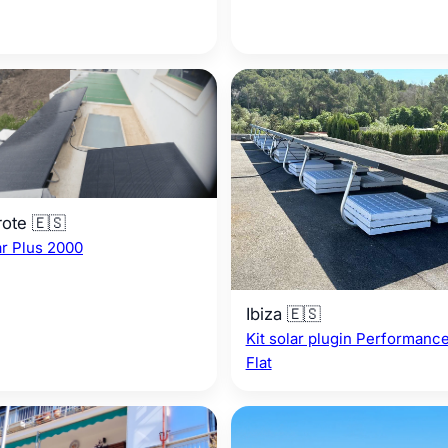
ote 🇪🇸
ar Plus 2000
Ibiza 🇪🇸
Kit solar plugin Performanc
Flat