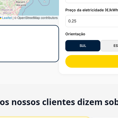
Preço da eletricidade (€/kWh
Leaflet
|
© OpenStreetMap contributors
Orientação
SUL
ES
os nossos clientes dizem so