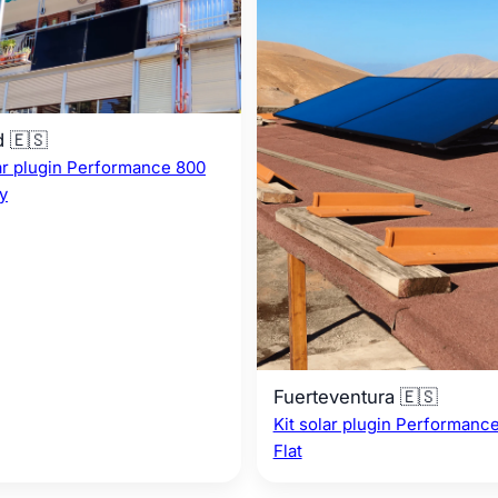
d 🇪🇸
lar plugin Performance 800
y
Fuerteventura 🇪🇸
Kit solar plugin Performanc
Flat