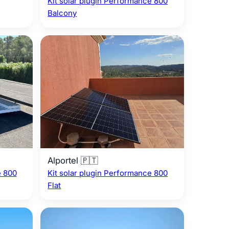
Kit solar plugin Performance 800
Balcony
Alportel 🇵🇹
e 800
Kit solar plugin Performance 800
Flat