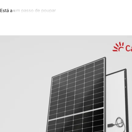
Está a um passo de poupar