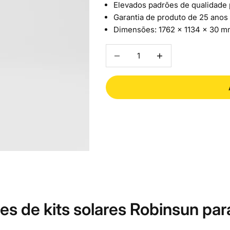
Elevados padrões de qualidade p
Garantia de produto de 25 anos
Dimensões: 1762 × 1134 × 30 mm
Diminuir a quantidade
Aumentar a quantidad
es de kits solares Robinsun par