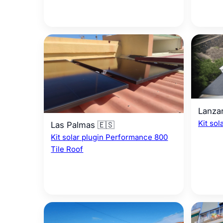
Lanzar
Kit sol
Las Palmas 🇪🇸
Kit solar plugin Performance 800
Tile Roof