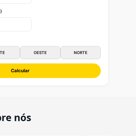
)
TE
OESTE
NORTE
Calcular
bre nós