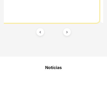
‹
›
Notícias