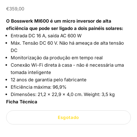
Preço de promoção
€359,00
O Bosswerk MI600
é um micro inversor de alta
eficiência que pode ser ligado a dois painéis solares:
Entrada DC 16 A, saída AC 600 W
Máx. Tensão DC 60 V. Não há ameaça de alta tensão
DC
Monitorização da produção em tempo real
Conexão Wi-Fi direta à casa - não é necessária uma
tomada inteligente
12 anos de garantia pelo fabricante
Eficiência máxima: 96,9%
Dimensões:
21,2 × 22,9 × 4,0 cm. Weight: 3,5 kg
Ficha Técnica
Esgotado