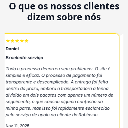
O que os nossos clientes
dizem sobre nós
Daniel
R
Excelente serviço
E
Todo o processo decorreu sem problemas. O site é
E
simples e eficaz. O processo de pagamento foi
p
transparente e descomplicado. A entrega foi feita
N
dentro do prazo, embora a transportadora a tenha
dividido em dois pacotes com apenas um número de
B
seguimento, o que causou alguma confusão da
minha parte, mas isso foi rapidamente esclarecido
pelo serviço de apoio ao cliente da Robinsun.
Nov 11, 2025