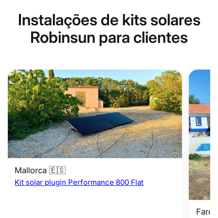
Instalações de kits solares
Robinsun para clientes
Mallorca 🇪🇸
Kit solar plugin Performance 800 Flat
Faro 