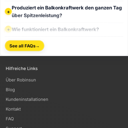
Produziert ein Balkonkraftwerk den ganzen Tag über Spitz
Produziert ein Balkonkraftwerk den ganzen Tag
über Spitzenleistung?
Wie funktioniert ein Balkonkraftwerk?
Wie funktioniert ein Balkonkraftwerk?
→
See all FAQs
Hilfreiche Links
Über Robinsun
Blog
Kundeninstallationen
Kontakt
FAQ