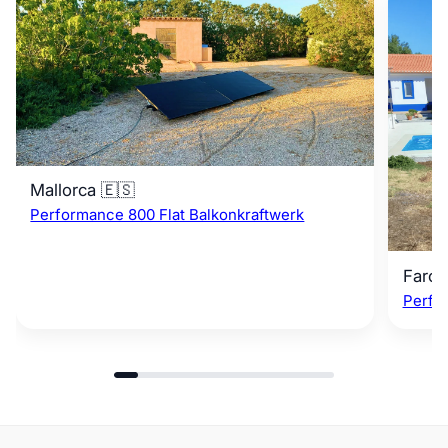
Mallorca 🇪🇸
Performance 800 Flat Balkonkraftwerk
Faro 
Perfo