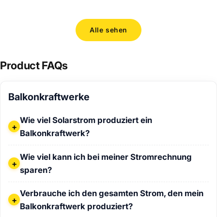
Weiterle
Alle sehen
Product FAQs
Balkonkraftwerke
Wie viel Solarstrom produziert ein Balkonkraftwerk?
Wie viel Solarstrom produziert ein
Balkonkraftwerk?
Wie viel kann ich bei meiner Stromrechnung sparen?
Wie viel kann ich bei meiner Stromrechnung
sparen?
Verbrauche ich den gesamten Strom, den mein Balkonkraf
Verbrauche ich den gesamten Strom, den mein
Balkonkraftwerk produziert?