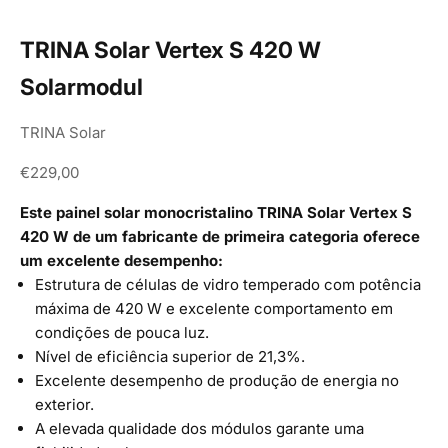
TRINA Solar Vertex S 420 W
Solarmodul
TRINA Solar
Angebot
€229,00
Este painel solar monocristalino TRINA Solar Vertex S
420 W de um fabricante de primeira categoria oferece
um excelente desempenho:
Estrutura de células de vidro temperado com potência
máxima de 420 W e excelente comportamento em
condições de pouca luz.
Nível de eficiência superior de 21,3%.
Excelente desempenho de produção de energia no
exterior.
A elevada qualidade dos módulos garante uma