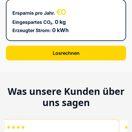
€0
Ersparnis pro Jahr.
0 kg
Eingespartes CO₂.
0 kWh
Erzeugter Strom:
Losrechnen
Was unsere Kunden über
uns sagen