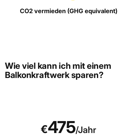
CO2 vermieden (GHG equivalent)
Wie viel kann ich mit einem
Balkonkraftwerk sparen?
475
€
/Jahr