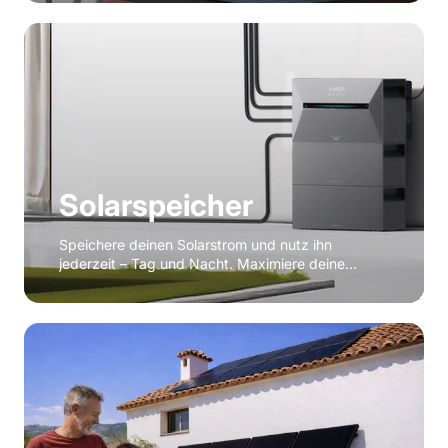
Spare jetzt bei deiner Stromrechnung.
Solarspeicher
Speichere deinen Solarstrom und nutz ihn
jederzeit – Tag und Nacht. Maximiere deine
Ersparnis und Energie-Unabhängigkeit.