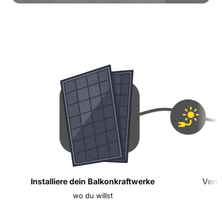
Installiere dein Balkonkraftwerke
Verb
wo du willst