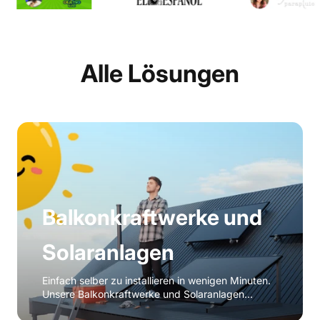
Alle Lösungen
Balkonkraftwerke und
Solaranlagen
Einfach selber zu installieren in wenigen Minuten.
Unsere Balkonkraftwerke und Solaranlagen
produzieren Solarstrom zum Eigenverbrauch.