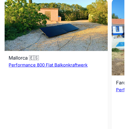
Mallorca 🇪🇸
Performance 800 Flat Balkonkraftwerk
Faro 
Perfo