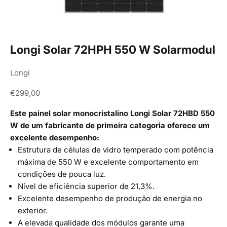
Longi Solar 72HPH 550 W Solarmodul
Longi
Angebot
€299,00
Este painel solar monocristalino Longi Solar 72HBD 550
W de um fabricante de primeira categoria oferece um
excelente desempenho:
Estrutura de células de vidro temperado com potência
máxima de 550 W e excelente comportamento em
condições de pouca luz.
Nível de eficiência superior de 21,3%.
Excelente desempenho de produção de energia no
exterior.
A elevada qualidade dos módulos garante uma