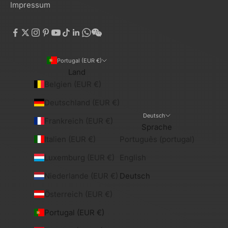
Impressum
Portugal (EUR €)
Land
Belgien (EUR €)
Deutschland (EUR €)
Deutsch
Frankreich (EUR €)
Sprache
Italien (EUR €)
Português (portugal)
Luxemburg (EUR €)
English
Niederlande (EUR €)
Deutsch
Österreich (EUR €)
Portugal (EUR €)