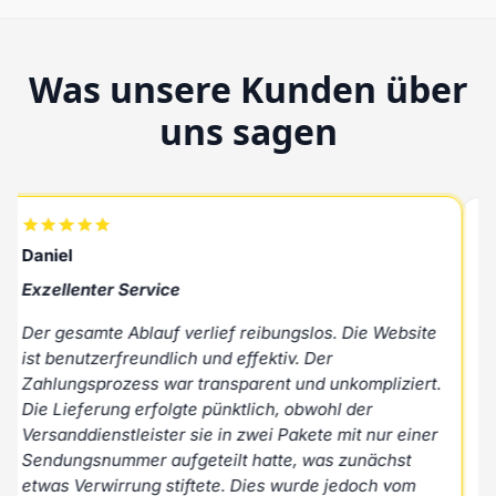
Was unsere Kunden über
uns sagen
Daniel
R
Exzellenter Service
H
Der gesamte Ablauf verlief reibungslos. Die Website
A
ist benutzerfreundlich und effektiv. Der
u
Zahlungsprozess war transparent und unkompliziert.
P
Die Lieferung erfolgte pünktlich, obwohl der
N
Versanddienstleister sie in zwei Pakete mit nur einer
Sendungsnummer aufgeteilt hatte, was zunächst
M
etwas Verwirrung stiftete. Dies wurde jedoch vom