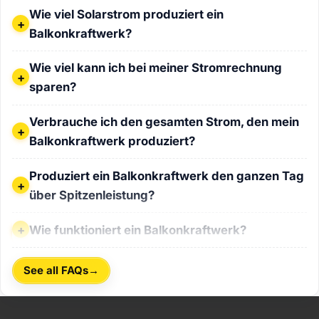
Wie viel Solarstrom produziert ein Balkonkraftwerk?
Wie viel Solarstrom produziert ein
Balkonkraftwerk?
Wie viel kann ich bei meiner Stromrechnung sparen?
Wie viel kann ich bei meiner Stromrechnung
sparen?
Verbrauche ich den gesamten Strom, den mein Balkonkraf
Verbrauche ich den gesamten Strom, den mein
Balkonkraftwerk produziert?
Produziert ein Balkonkraftwerk den ganzen Tag über Spitz
Produziert ein Balkonkraftwerk den ganzen Tag
über Spitzenleistung?
Wie funktioniert ein Balkonkraftwerk?
Wie funktioniert ein Balkonkraftwerk?
→
See all FAQs