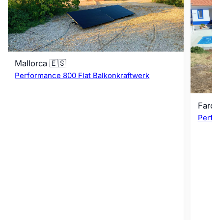
Mallorca 🇪🇸
Performance 800 Flat Balkonkraftwerk
Faro 
Perfo