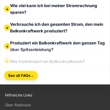
Wie viel kann ich bei meiner Stromrechnung sparen?
Wie viel kann ich bei meiner Stromrechnung
sparen?
Verbrauche ich den gesamten Strom, den mein Balkonkraf
Verbrauche ich den gesamten Strom, den mein
Balkonkraftwerk produziert?
Produziert ein Balkonkraftwerk den ganzen Tag über Spitz
Produziert ein Balkonkraftwerk den ganzen Tag
über Spitzenleistung?
Wie funktioniert ein Balkonkraftwerk?
Wie funktioniert ein Balkonkraftwerk?
→
See all FAQs
Hilfreiche Links
Über Robinsun