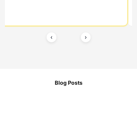
‹
›
Blog Posts