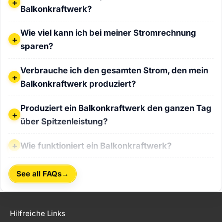
Balkonkraftwerk?
Wie viel kann ich bei meiner Stromrechnung sparen?
Wie viel kann ich bei meiner Stromrechnung
sparen?
Verbrauche ich den gesamten Strom, den mein Balkonkraf
Verbrauche ich den gesamten Strom, den mein
Balkonkraftwerk produziert?
Produziert ein Balkonkraftwerk den ganzen Tag über Spitz
Produziert ein Balkonkraftwerk den ganzen Tag
über Spitzenleistung?
Wie funktioniert ein Balkonkraftwerk?
Wie funktioniert ein Balkonkraftwerk?
→
See all FAQs
Hilfreiche Links