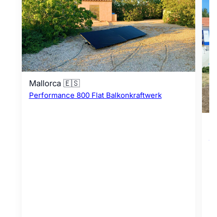
Mallorca 🇪🇸
Performance 800 Flat Balkonkraftwerk
F
Pe