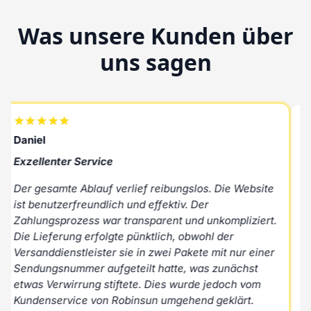
Was unsere Kunden über
uns sagen
Daniel
R
Exzellenter Service
H
Der gesamte Ablauf verlief reibungslos. Die Website
A
ist benutzerfreundlich und effektiv. Der
u
Zahlungsprozess war transparent und unkompliziert.
P
Die Lieferung erfolgte pünktlich, obwohl der
N
Versanddienstleister sie in zwei Pakete mit nur einer
Sendungsnummer aufgeteilt hatte, was zunächst
M
etwas Verwirrung stiftete. Dies wurde jedoch vom
Kundenservice von Robinsun umgehend geklärt.