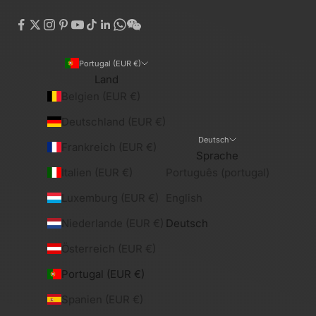
Portugal (EUR €)
Land
Belgien (EUR €)
Deutschland (EUR €)
Deutsch
Frankreich (EUR €)
Sprache
Italien (EUR €)
Português (portugal)
Luxemburg (EUR €)
English
Niederlande (EUR €)
Deutsch
Österreich (EUR €)
Portugal (EUR €)
Spanien (EUR €)