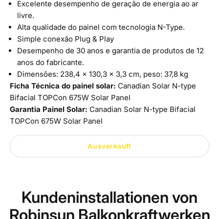
Excelente desempenho de geração de energia ao ar
livre.
Alta qualidade do painel com tecnologia N-Type.
Simple conexão Plug & Play
Desempenho de 30 anos e garantia de produtos de 12
anos do fabricante.
Dimensões: 238,4 x 130,3 x 3,3 cm, peso: 37,8 kg
Ficha Técnica do painel solar:
Canadian Solar N-type
Bifacial TOPCon 675W Solar Panel
Garantia Painel Solar:
Canadian Solar N-type Bifacial
TOPCon 675W Solar Panel
Ausverkauft
Kundeninstallationen von
Robinsun Balkonkraftwerken