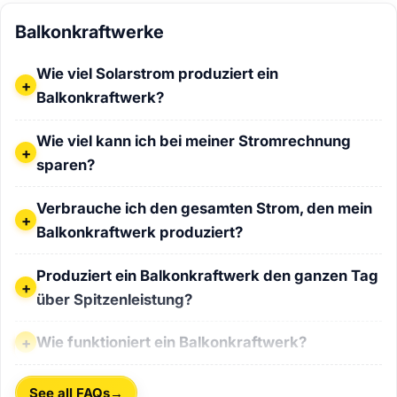
Balkonkraftwerke
Wie viel Solarstrom produziert ein Balkonkraftwerk?
Wie viel Solarstrom produziert ein
Balkonkraftwerk?
Wie viel kann ich bei meiner Stromrechnung sparen?
Wie viel kann ich bei meiner Stromrechnung
sparen?
Verbrauche ich den gesamten Strom, den mein Balkonkraf
Verbrauche ich den gesamten Strom, den mein
Balkonkraftwerk produziert?
Produziert ein Balkonkraftwerk den ganzen Tag über Spitz
Produziert ein Balkonkraftwerk den ganzen Tag
über Spitzenleistung?
Wie funktioniert ein Balkonkraftwerk?
Wie funktioniert ein Balkonkraftwerk?
→
See all FAQs