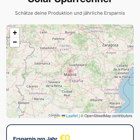
Schätze deine Produktion und jährliche Ersparnis
+
−
Leaflet
|
© OpenStreetMap contributors
€0
Ersparnis pro Jahr.