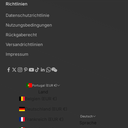
Richtlinien
Datenschutzrichtlinie
Nutzungsbedingungen
Rückgaberecht
Versandrichtlinien
Impressum
Portugal (EUR €)
Land
Belgien (EUR €)
Deutschland (EUR €)
Deutsch
Frankreich (EUR €)
Sprache