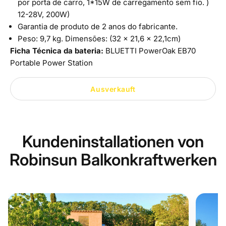
por porta de carro, 1*15W de carregamento sem fio. )
12-28V, 200W)
Garantia de produto de 2 anos do fabricante.
Peso: 9,7 kg. Dimensões: (32 x 21,6 x 22,1cm)
Ficha Técnica da bateria:
BLUETTI PowerOak EB70
Portable Power Station
Ausverkauft
Kundeninstallationen von
Robinsun Balkonkraftwerken