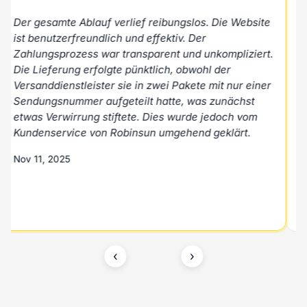
Der gesamte Ablauf verlief reibungslos. Die Website
Aus
ist benutzerfreundlich und effektiv. Der
und
Zahlungsprozess war transparent und unkompliziert.
Pre
Die Lieferung erfolgte pünktlich, obwohl der
Nov
Versanddienstleister sie in zwei Pakete mit nur einer
Sendungsnummer aufgeteilt hatte, was zunächst
Mar
etwas Verwirrung stiftete. Dies wurde jedoch vom
Kundenservice von Robinsun umgehend geklärt.
Nov 11, 2025
‹
›