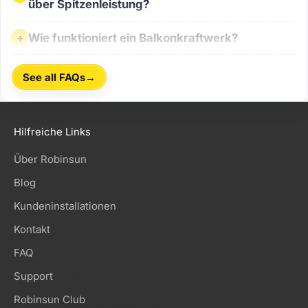
über Spitzenleistung?
Wie funktioniert ein Balkonkraftwerk?
Wie funktioniert ein Balkonkraftwerk?
→
See all FAQs
Hilfreiche Links
Über Robinsun
Blog
Kundeninstallationen
Kontakt
FAQ
Support
Robinsun Club