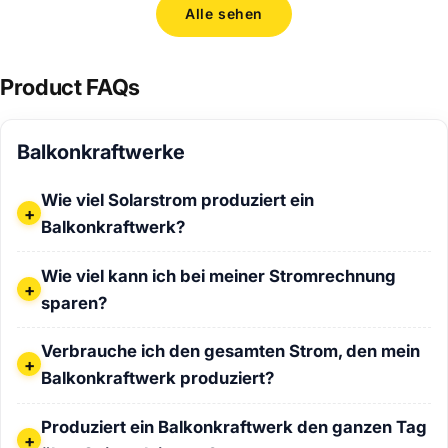
Alle sehen
Product FAQs
Balkonkraftwerke
Wie viel Solarstrom produziert ein Balkonkraftwerk?
Wie viel Solarstrom produziert ein
Balkonkraftwerk?
Wie viel kann ich bei meiner Stromrechnung sparen?
Wie viel kann ich bei meiner Stromrechnung
sparen?
Verbrauche ich den gesamten Strom, den mein Balkonkraf
Verbrauche ich den gesamten Strom, den mein
Balkonkraftwerk produziert?
Produziert ein Balkonkraftwerk den ganzen Tag über Spitz
Produziert ein Balkonkraftwerk den ganzen Tag