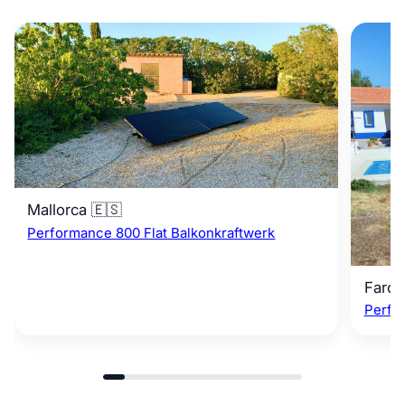
Mallorca 🇪🇸
Performance 800 Flat Balkonkraftwerk
Faro 
Perfo