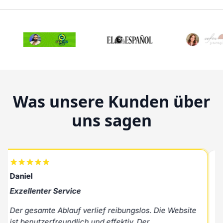
Was unsere Kunden über
uns sagen
Rafael
Hervorragender Kundenservice
e Website
Ausgezeichneter Kundenservice, schneller Ver
und qualitativ hochwertiges Produkt zu einem g