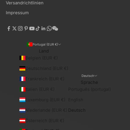
Versandrichtlinien
Impressum
Portugal (EUR €)
Land
Belgien (EUR €)
Deutschland (EUR €)
Deutsch
Frankreich (EUR €)
Sprache
Italien (EUR €)
Português (portugal)
Luxemburg (EUR €)
English
Niederlande (EUR €)
Deutsch
Österreich (EUR €)