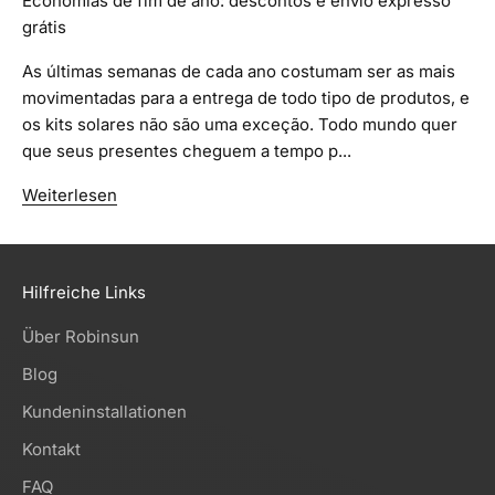
Economias de fim de ano: descontos e envio expresso
grátis
As últimas semanas de cada ano costumam ser as mais
movimentadas para a entrega de todo tipo de produtos, e
os kits solares não são uma exceção. Todo mundo quer
que seus presentes cheguem a tempo p...
Weiterlesen
Hilfreiche Links
Über Robinsun
Blog
Kundeninstallationen
Kontakt
FAQ