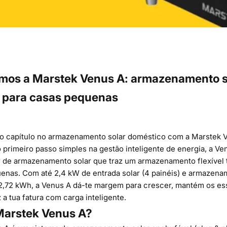
mos a Marstek Venus A: armazenamento s
e para casas pequenas
o capítulo no armazenamento solar doméstico com a
Marstek 
primeiro passo simples na gestão inteligente de energia, a Ve
 de armazenamento solar que traz um armazenamento flexível
enas. Com até 2,4 kW de entrada solar (4 painéis) e armazen
12,72 kWh, a Venus A dá-te margem para crescer, mantém os es
a tua fatura com carga inteligente.
Marstek Venus A?