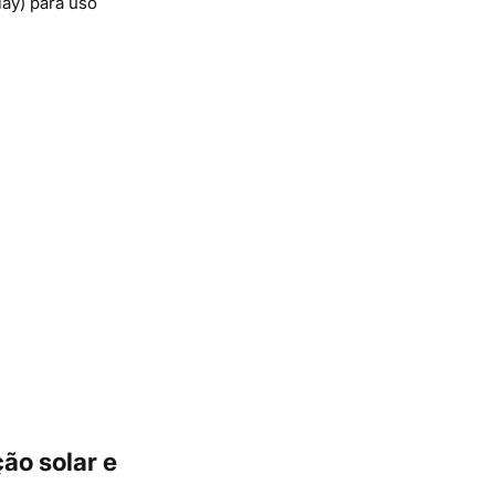
ay) para uso
ão solar e