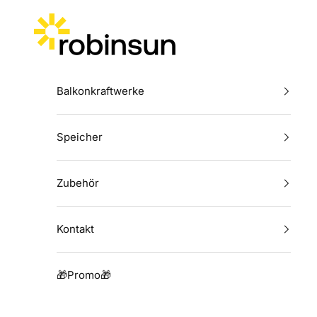
Zum Inhalt springen
Robinsun
Balkonkraftwerke
Speicher
Zubehör
Kontakt
🎁Promo🎁