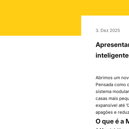
3. Dez 2025
Apresenta
inteligent
Abrimos um nov
Pensada como o 
sistema modular
casas mais pequ
expansível até 
apagões e reduz 
O que é a 