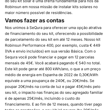
do seu kit solar é uma oferta fundamental para nós da
Robinsun em nossa missão de instalar kits solares no
maior número possível de residências.
Vamos fazer as contas
Nos unimos à
SeQura
para oferecer uma opção atrativa
de financiamento do seu kit, oferecendo a possibilidade
de parcelamento do seu kit em até 12 meses. Nosso kit
Robinsun Performance 400
, por exemplo, custa € 449
(IVA e envio incluídos) em sua versão Básica. Com o
Sequra você pode financiar e pagar em 12 parcelas
mensais de 45€. Você acabará pagando € 540 no total.
Este kit pode gerar até 800 kWh/ano, o que a um preço
médio de energia em Espanha de 2022 de 0,30€/kWh
equivale a uma poupança de 240€, ou 20€/mês. Se
poupar 20€/mês na conta de luz e pagar 45€/mês pelo
seu kit, o impacto nas finanças do seu agregado familiar
é de apenas 25€/mês, incluindo o custo do
financiamento. E ao fim de 12 meses, quando tiver pago