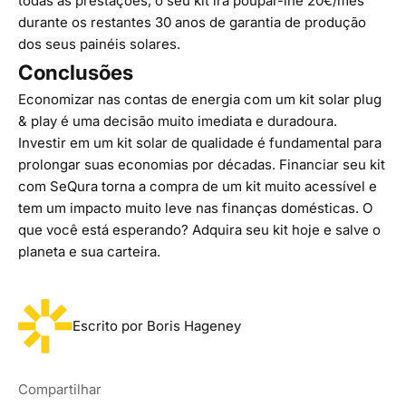
todas as prestações, o seu kit irá poupar-lhe 20€/mês
durante os restantes 30 anos de garantia de produção
dos seus painéis solares.
Conclusões
Economizar nas contas de energia com um kit solar plug
& play é uma decisão muito imediata e duradoura.
Investir em um kit solar de qualidade é fundamental para
prolongar suas economias por décadas. Financiar seu kit
com SeQura torna a compra de um kit muito acessível e
tem um impacto muito leve nas finanças domésticas. O
que você está esperando? Adquira seu kit hoje e salve o
planeta e sua carteira.
Escrito por Boris Hageney
Compartilhar