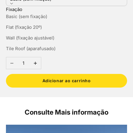
Fixação
Basic (sem fixação)
Flat (fixação 20º)
Wall (fixação ajustável)
Tile Roof (aparafusado)
Diminuir a quantidade
Aumentar a quantidade
Adicionar ao carrinho
Consulte Mais informação