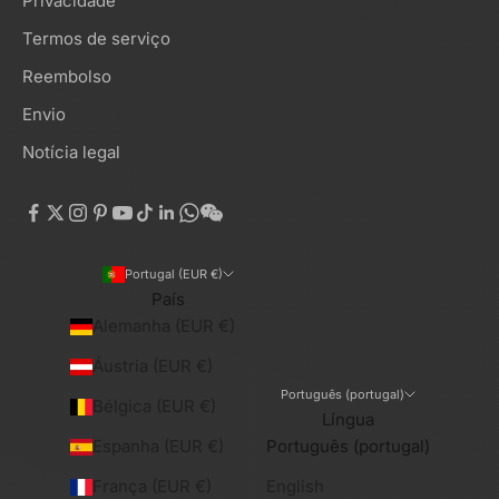
Privacidade
Termos de serviço
Reembolso
Envio
Notícia legal
Portugal (EUR €)
País
Alemanha (EUR €)
Áustria (EUR €)
Português (portugal)
Bélgica (EUR €)
Língua
Espanha (EUR €)
Português (portugal)
França (EUR €)
English