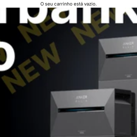
O seu carrinho está vazio.