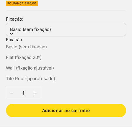
POUPANÇA €176,00
Fixação:
Basic (sem fixação)
Fixação
Basic (sem fixação)
Flat (fixação 20º)
Wall (fixação ajustável)
Tile Roof (aparafusado)
Diminuir a quantidade
Aumentar a quantidade
Adicionar ao carrinho