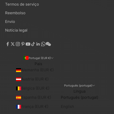
Termos de serviço
Reembolso
Envio
Notícia legal
Portugal (EUR €)
País
Alemanha (EUR €)
Áustria (EUR €)
Português (portugal)
Bélgica (EUR €)
Língua
Espanha (EUR €)
Português (portugal)
França (EUR €)
English