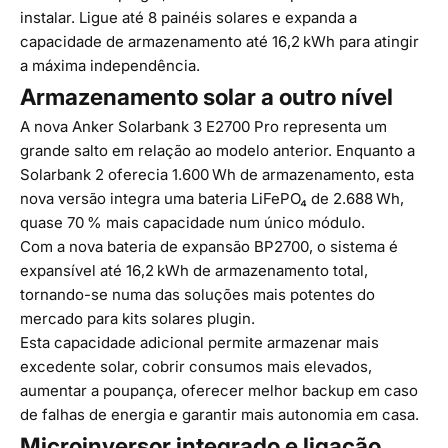
instalar. Ligue até 8 painéis solares e expanda a
capacidade de armazenamento até 16,2 kWh para atingir
a máxima independência.
Armazenamento solar a outro nível
A nova Anker Solarbank 3 E2700 Pro representa um
grande salto em relação ao modelo anterior. Enquanto a
Solarbank 2 oferecia 1.600 Wh de armazenamento, esta
nova versão integra uma bateria LiFePO₄ de 2.688 Wh,
quase 70 % mais capacidade num único módulo.
Com a nova bateria de expansão BP2700, o sistema é
expansível até 16,2 kWh de armazenamento total,
tornando-se numa das soluções mais potentes do
mercado para kits solares plugin.
Esta capacidade adicional permite armazenar mais
excedente solar, cobrir consumos mais elevados,
aumentar a poupança, oferecer melhor backup em caso
de falhas de energia e garantir mais autonomia em casa.
Microinversor integrado e ligação