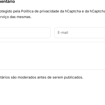
entário
rotegido pela
Política de privacidade
da hCaptcha e da hCaptcha
rviço
das mesmas.
ários são moderados antes de serem publicados.