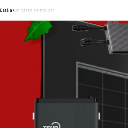
Está a um passo de poupar