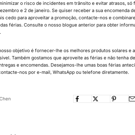
inimizar o risco de incidentes em trânsito e evitar atrasos, só
dezembro e 2 de janeiro. Se quiser receber a sua encomenda de
s cedo para aproveitar a promoção, contacte-nos e combinar
 das férias. Consulte o nosso
blogue anterior
para obter infor
.
nosso objetivo é fornecer-lhe os melhores produtos solares e 
sível. Também gostamos que aproveite as férias e não tenha de
tregas e encomendas. Desejamos-lhe umas boas férias antecip
contacte-nos
por e-mail,
WhatsApp
ou
telefone diretamente
.
 Chen