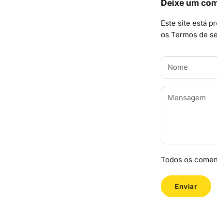
Deixe um com
Este site está p
os
Termos de se
Todos os coment
Enviar