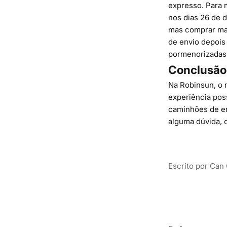
expresso. Para m
nos dias 26 de 
mas comprar mai
de envio depois
pormenorizadas
Conclusão
Na Robinsun, o 
experiência pos
caminhões de en
alguma dúvida,
Escrito por Can