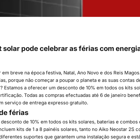
 solar pode celebrar as férias com energia
r em breve na época festiva, Natal, Ano Novo e dos Reis Magos
ias, porque não começar a poupar o planeta e as suas contas de
r? Estamos a oferecer um desconto de 10% em todos os kits sol
ertificação. Todas as compras efectuadas até 6 de janeiro bene
m serviço de entrega expresso gratuito.
e férias
desconto de 10% em todos os
kits solares
, baterias e combos d
ncluem kits de 1 a 8 painéis solares, tanto no
Aiko Neostar 2S
c
diferentes suportes que garantem uma instalação segura e est